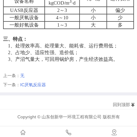
设备名称
3
kgCOD/m
·d
UASB反应器
2～3
小
偏少
一般厌氧设备
4～10
小
少
一般好氧设备
1～3
大
多
三、特点：
1、处理效率高、处理量大、能耗省、运行费用低；
2、占地少、适应性强、造价低；
3、产沼气量大，可回用锅炉房，产生经济效益高。
上一条：
无
下一条：
IC厌氧反应器
回到顶部
Copyright © 山东创新华一环境工程有限公司 版权所有