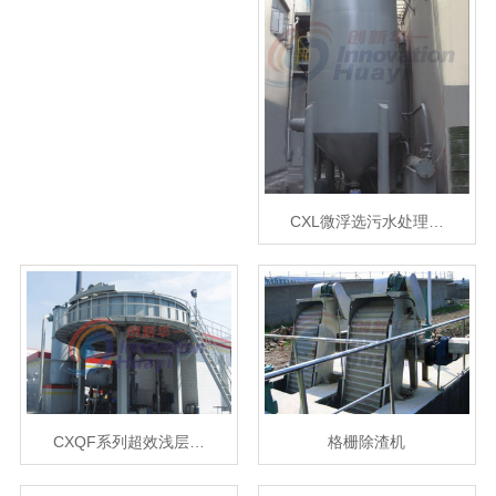
CXL微浮选污水处理…
CXQF系列超效浅层…
格栅除渣机